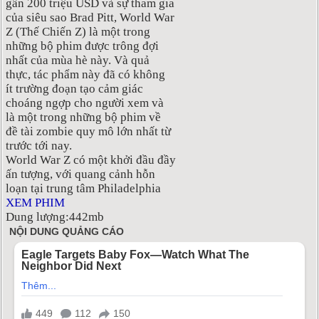
gần 200 triệu USD và sự tham gia
của siêu sao Brad Pitt, World War
Z (Thế Chiến Z) là một trong
những bộ phim được trông đợi
nhất của mùa hè này. Và quả
thực, tác phẩm này đã có không
ít trường đoạn tạo cảm giác
choáng ngợp cho người xem và
là một trong những bộ phim về
đề tài zombie quy mô lớn nhất từ
trước tới nay.
World War Z có một khởi đầu đầy
ấn tượng, với quang cảnh hỗn
loạn tại trung tâm Philadelphia
XEM PHIM
Dung lượng:442mb