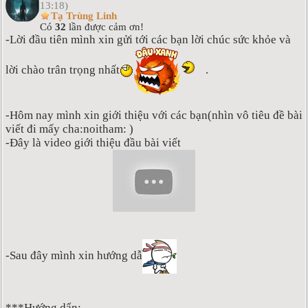
13:18)
Tạ Trùng Linh
Có
32
lần được cảm ơn!
-Lời đầu tiên mình xin gửi tới các bạn lời chúc sức khỏe và
lời chào trân trọng nhất
.
-Hôm nay mình xin giới thiệu với các bạn(nhìn vô tiêu đề bài
viết đi mấy cha:noitham: )
-Đây là video giới thiệu đầu bài viết
-Sau đây mình xin hướng dẫ
***Hướng dẩn: