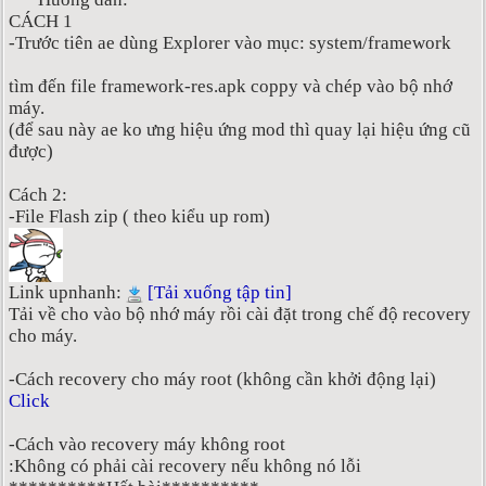
CÁCH 1
-Trước tiên ae dùng Explorer vào mục: system/framework
tìm đến file framework-res.apk coppy và chép vào bộ nhớ
máy.
(để sau này ae ko ưng hiệu ứng mod thì quay lại hiệu ứng cũ
được)
Cách 2:
-File Flash zip ( theo kiểu up rom)
Link upnhanh:
[Tải xuống tập tin]
Tải về cho vào bộ nhớ máy rồi cài đặt trong chế độ recovery
cho máy.
-Cách recovery cho máy root (không cần khởi động lại)
Click
-Cách vào recovery máy không root
:Không có phải cài recovery nếu không nó lỗi