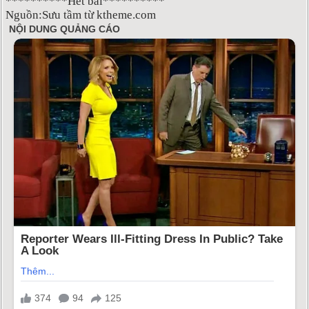
**********Hết bài**********
Nguồn:Sưu tầm từ ktheme.com