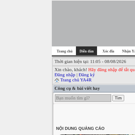
Trang chủ
Diễn đàn
Xóc đĩa
Nhận Y
Thời gian hiện tại: 11:05 - 08/08/2026
Xin chào, khách!
Hãy đăng nhập để tắt qu
Đăng nhập
|
Đăng ký
Trang chủ YA4R
Công cụ & bài viết hay
Tìm