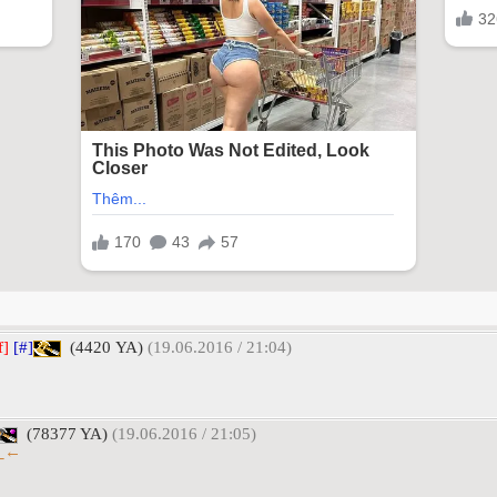
f]
[#]
(4420 YA)
(19.06.2016 / 21:04)
(78377 YA)
(19.06.2016 / 21:05)
←_←