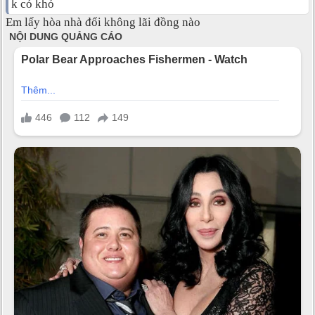
k có khó
Em lấy hòa nhà đổi không lãi đồng nào