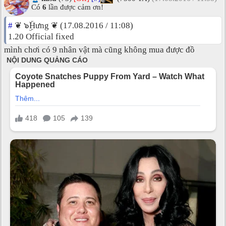
Có
6
lần được cảm ơn!
#
❦ ๖ۣۜHưng ❦ (17.08.2016 / 11:08)
1.20 Official fixed
mình chơi có 9 nhân vật mà cũng không mua được đồ