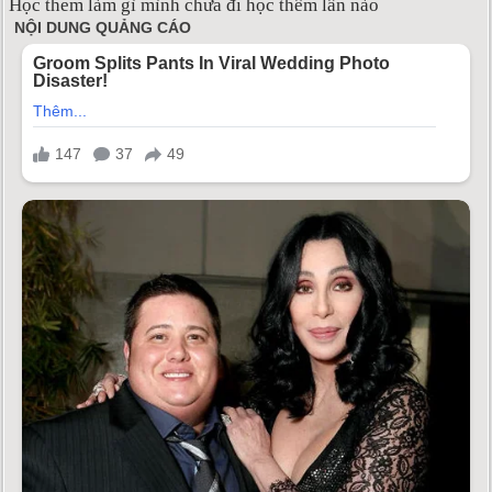
Học them làm gì mình chưa đi học thêm lần nào