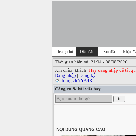
Trang chủ
Diễn đàn
Xóc đĩa
Nhận Y
Thời gian hiện tại: 21:04 - 08/08/2026
Xin chào, khách!
Hãy đăng nhập để tắt qu
Đăng nhập
|
Đăng ký
Trang chủ YA4R
Công cụ & bài viết hay
Tìm