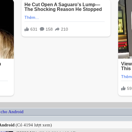
 cho Android
 Android
(Có 4194 lượt xem)