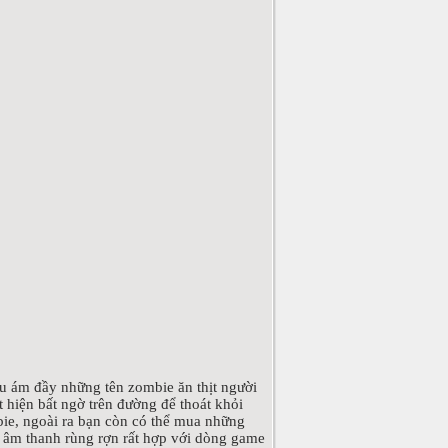
 u ám đầy những tên zombie ăn thịt người
 hiện bất ngờ trên đường để thoát khỏi
bie, ngoài ra bạn còn có thể mua những
, âm thanh rùng rợn rất hợp với dòng game