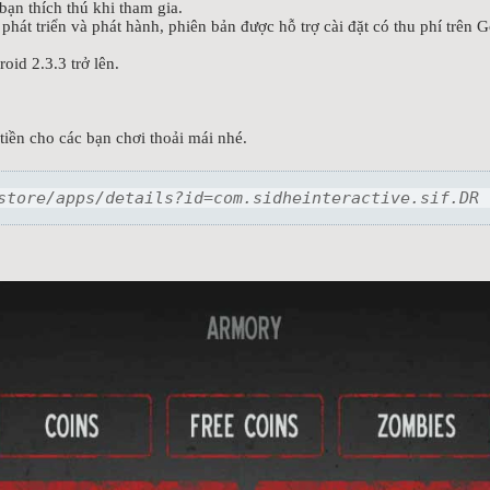
bạn thích thú khi tham gia.
át triển và phát hành, phiên bản được hỗ trợ cài đặt có thu phí trên G
oid 2.3.3 trở lên.
tiền cho các bạn chơi thoải mái nhé.
:
store/apps/details?id=com.sidheinteractive.sif.DR