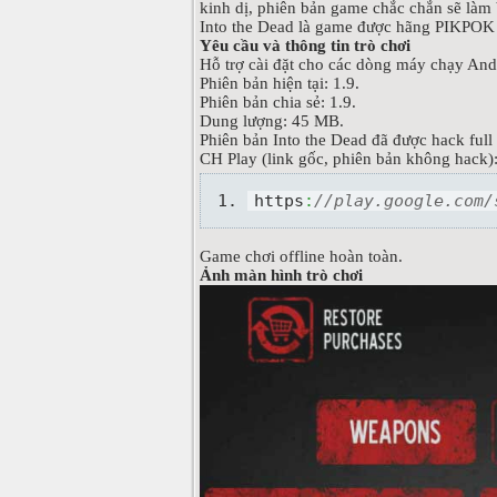
kinh dị, phiên bản game chắc chắn sẽ làm 
Into the Dead là game được hãng PIKPOK ph
Yêu cầu và thông tin trò chơi
Hỗ trợ cài đặt cho các dòng máy chạy Andr
Phiên bản hiện tại: 1.9.
Phiên bản chia sẻ: 1.9.
Dung lượng: 45 MB.
Phiên bản Into the Dead đã được hack full 
CH Play (link gốc, phiên bản không hack)
https
:
//play.google.com/
Game chơi offline hoàn toàn.
Ảnh màn hình trò chơi