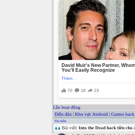
Lần hoạt động
Diễn đàn
|
Khu vực Android
|
Games hack
Tìm kiếm
Bài viết:
Into the Dead hack tiền cho