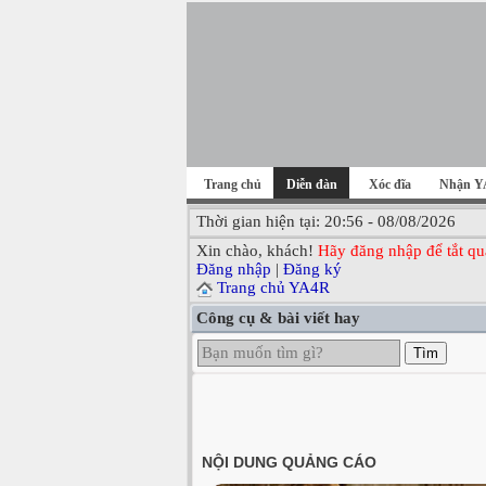
Trang chủ
Diễn đàn
Xóc đĩa
Nhận Y
Thời gian hiện tại: 20:56 - 08/08/2026
Xin chào, khách!
Hãy đăng nhập để tắt qu
Đăng nhập
|
Đăng ký
Trang chủ YA4R
Công cụ & bài viết hay
Tìm