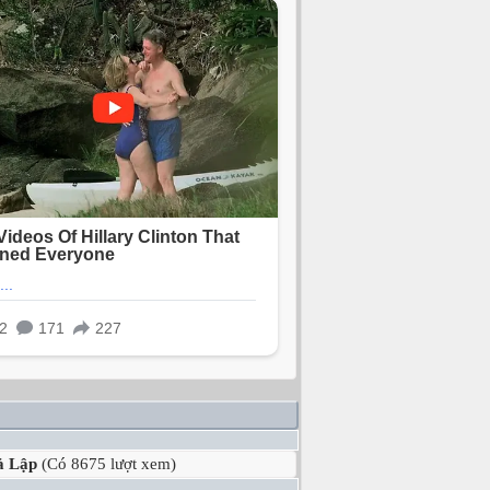
ả Lập
(Có 8675 lượt xem)