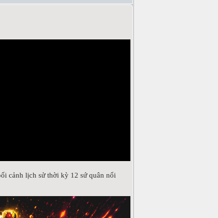
i cảnh lịch sử thời kỳ 12 sứ quân nổi