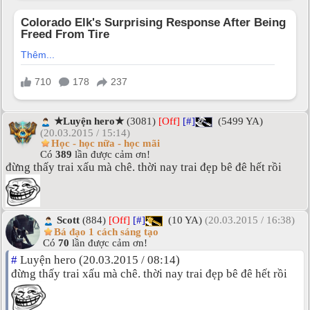
★Luyện hero★
(3081)
[Off]
[#]
(5499 YA)
(20.03.2015 / 15:14)
Học - học nữa - học mãi
Có
389
lần được cảm ơn!
đừng thấy trai xấu mà chê. thời nay trai đẹp bê đê hết rồi
Scott
(884)
[Off]
[#]
(10 YA)
(20.03.2015 / 16:38)
Bá đạo 1 cách sáng tạo
Có
70
lần được cảm ơn!
#
Luyện hero (20.03.2015 / 08:14)
đừng thấy trai xấu mà chê. thời nay trai đẹp bê đê hết rồi