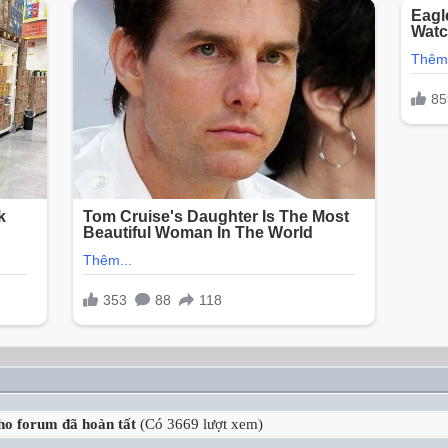
ho forum đã hoàn tất
(Có 3669 lượt xem)