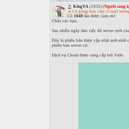
KingYA
(1935) (
Người sáng l
Cố gắng làm việc vì một tương
Có
1848
lần được cảm ơn!
Chào các bạn,
Sau nhiều ngày làm việc thì server mới c
Đây là phiên bản được cập nhật mới nhất c
phiên bản server cũ.
Dịch vụ Cloud được cung cấp bởi Vultr.