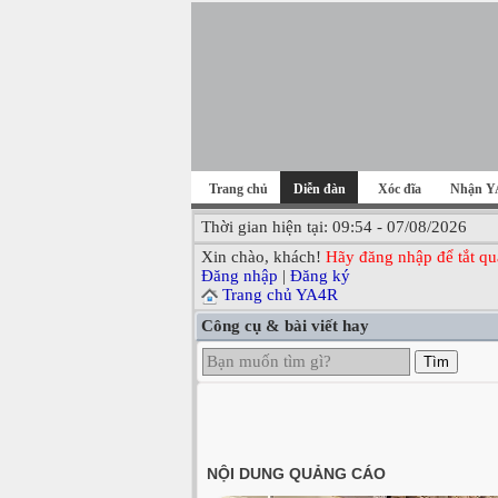
Trang chủ
Diễn đàn
Xóc đĩa
Nhận Y
Thời gian hiện tại: 09:54 - 07/08/2026
Xin chào, khách!
Hãy đăng nhập để tắt qu
Đăng nhập
|
Đăng ký
Trang chủ YA4R
Công cụ & bài viết hay
Tìm