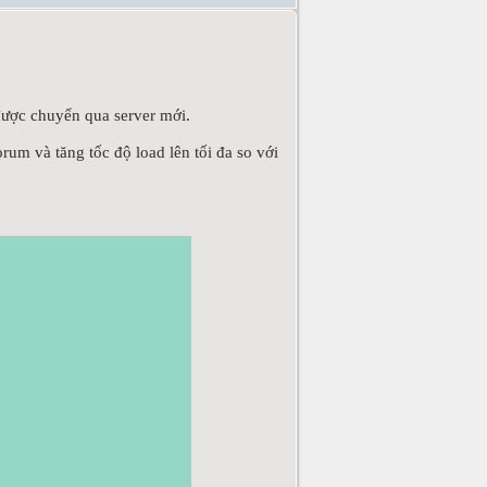
được chuyển qua server mới.
um và tăng tốc độ load lên tối đa so với