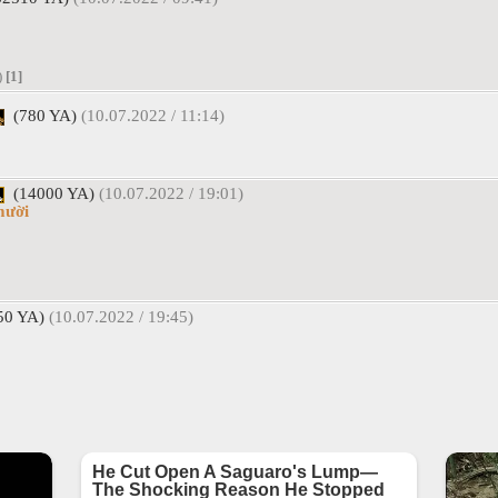
)
[1]
(780 YA)
(10.07.2022 / 11:14)
(14000 YA)
(10.07.2022 / 19:01)
mười
50 YA)
(10.07.2022 / 19:45)