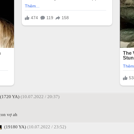
(1720 YA)
(10.07.2022 / 20:37)
 con vợ ah
(19180 YA)
(10.07.2022 / 23:52)