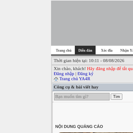
Trang chủ
Diễn đàn
Xóc đĩa
Nhận Y
Thời gian hiện tại: 10:11 - 08/08/2026
Xin chào, khách!
Hãy đăng nhập để tắt qu
Đăng nhập
|
Đăng ký
Trang chủ YA4R
Công cụ & bài viết hay
Tìm