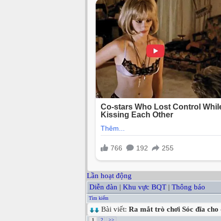
Lần hoạt động
Diễn đàn
|
Khu vực BQT
|
Thông báo
Tìm kiếm
Bài viết:
Ra mắt trò chơi Sóc đĩa cho
1
2
>>