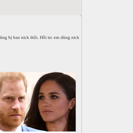
 cũng bị ban nick thôi. Hồi trc em dùng nick