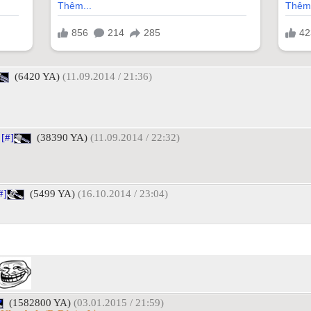
(6420 YA)
(11.09.2014 / 21:36)
[#]
(38390 YA)
(11.09.2014 / 22:32)
#]
(5499 YA)
(16.10.2014 / 23:04)
(1582800 YA)
(03.01.2015 / 21:59)