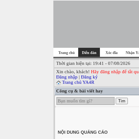
Trang chủ
Diễn đàn
Xóc đĩa
Nhận Y
Thời gian hiện tại: 19:41 - 07/08/2026
Xin chào, khách!
Hãy đăng nhập để tắt qu
Đăng nhập
|
Đăng ký
Trang chủ YA4R
Công cụ & bài viết hay
Tìm