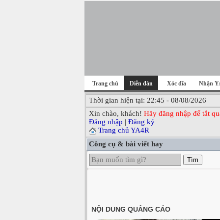
Trang chủ
Diễn đàn
Xóc đĩa
Nhận Y
Thời gian hiện tại: 22:45 - 08/08/2026
Xin chào, khách!
Hãy đăng nhập để tắt qu
Đăng nhập
|
Đăng ký
Trang chủ YA4R
Công cụ & bài viết hay
Tìm