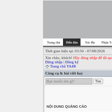
Trang chủ
Diễn đàn
Xóc đĩa
Nhận Y
Thời gian hiện tại: 03:50 - 07/08/2026
Xin chào, khách!
Hãy đăng nhập để tắt qu
Đăng nhập
|
Đăng ký
Trang chủ YA4R
Công cụ & bài viết hay
Tìm