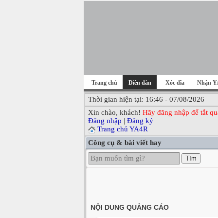
Trang chủ
Diễn đàn
Xóc đĩa
Nhận Y
Thời gian hiện tại: 16:46 - 07/08/2026
Xin chào, khách!
Hãy đăng nhập để tắt qu
Đăng nhập
|
Đăng ký
Trang chủ YA4R
Công cụ & bài viết hay
Tìm