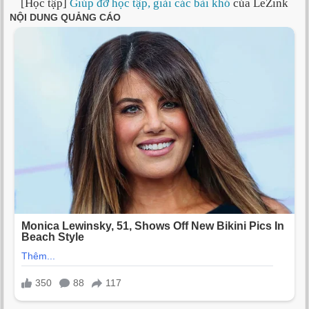
[Học tập]
Giúp đỡ học tập, giải các bài khó
của LeZink