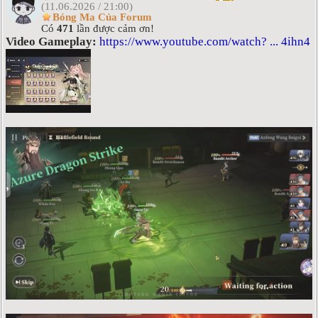
(11.06.2026 / 21:00)
Bóng Ma Của Forum
Có
471
lần được cảm ơn!
Video Gameplay:
https://www.youtube.com/watch? ... 4ihn4