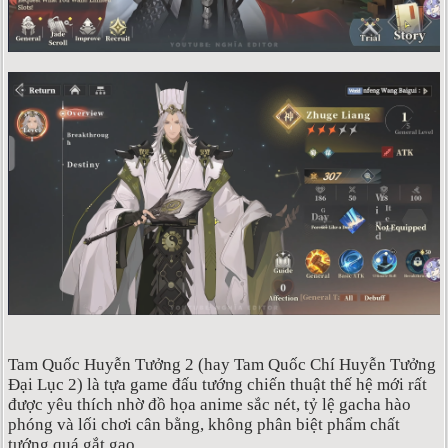
Tam Quốc Huyễn Tưởng 2 (hay Tam Quốc Chí Huyễn Tưởng
Đại Lục 2) là tựa game đấu tướng chiến thuật thế hệ mới rất
được yêu thích nhờ đồ họa anime sắc nét, tỷ lệ gacha hào
phóng và lối chơi cân bằng, không phân biệt phẩm chất
tướng quá gắt gao.