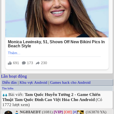
Lần hoạt động
Diễn đàn
|
Khu vực Android
|
Games hack cho Android
Tìm kiếm
Bài viết:
Tam Quốc Huyễn Tưởng 2 - Game Chiến
Thuật Tam Quốc Đỉnh Cao Việt Hóa Cho Android
(Có
1772 lượt xem)
NGHIAEDT
(1081)
[VIP]
[Off]
[#]
(163870 YA)