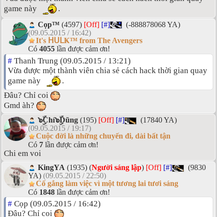
game này
.
Cọp™
(4597)
[Off]
[#]
(-888878068 YA)
(09.05.2015 / 16:42)
It's ᕼᑌᒪҜ™ from The Avengers
Có
4055
lần được cảm ơn!
#
Thanh Trung (09.05.2015 / 13:21)
Vừa được một thành viên chia sẻ cách hack thời gian quay
game này
.
Đâu? Chỉ coi
Gmd àh?
๖ۣۜChí๖ۣۜDũng
(195)
[Off]
[#]
(17840 YA)
(09.05.2015 / 19:17)
Cuộc đời là những chuyến đi, dài bất tận
Có
7
lần được cảm ơn!
Chi em voi
KingYA
(1935) (
Người sáng lập
)
[Off]
[#]
(9830
YA)
(09.05.2015 / 22:50)
Cố gắng làm việc vì một tương lai tươi sáng
Có
1848
lần được cảm ơn!
#
Cọp (09.05.2015 / 16:42)
Đâu? Chỉ coi