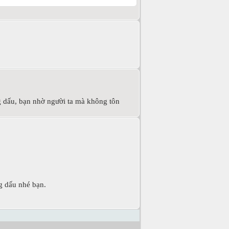
g dấu, bạn nhờ người ta mà không tôn
ng dấu nhé bạn.