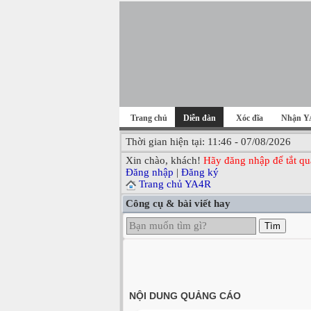
Trang chủ
Diễn đàn
Xóc đĩa
Nhận Y
Thời gian hiện tại: 11:46 - 07/08/2026
Xin chào, khách!
Hãy đăng nhập để tắt qu
Đăng nhập
|
Đăng ký
Trang chủ YA4R
Công cụ & bài viết hay
Tìm