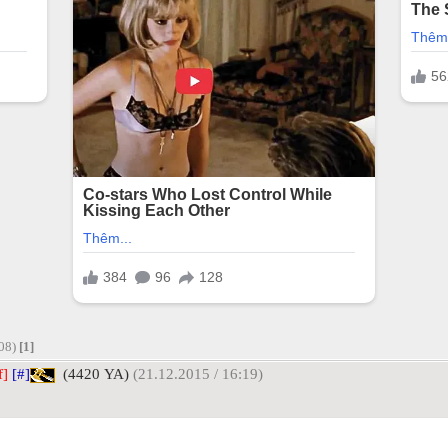
:08)
[1]
f]
[#]
(4420 YA)
(21.12.2015 / 16:19)