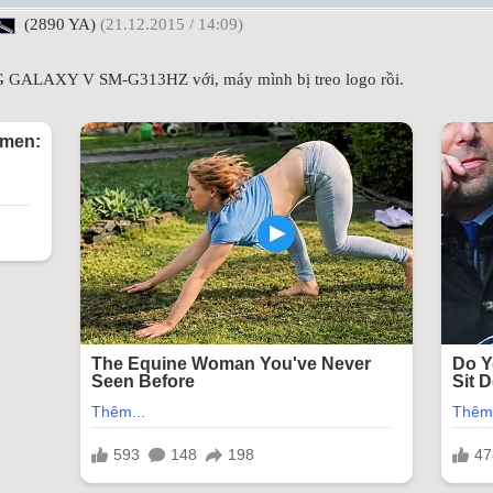
(2890 YA)
(21.12.2015 / 14:09)
GALAXY V SM-G313HZ với, máy mình bị treo logo rồi.