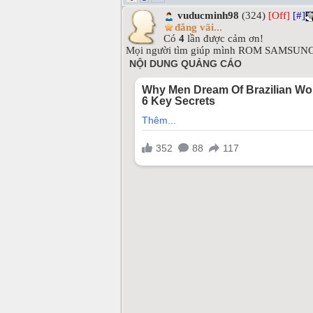
vuducminh98
(324)
[Off]
[#]
đắng vãi...
Có
4
lần được cảm ơn!
Mọi người tìm giúp mình ROM SAMSUNG 