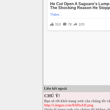
Liên kết ngoài
CHÚ Ý!
Bạn sẽ rời khỏi trang web của chúng tôi và
http://i.imgur.com/8APuAJf.png
Quản lý trang web của chúng tôi không ch