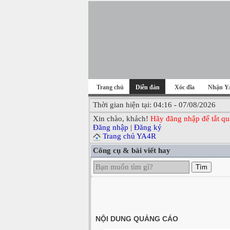
Trang chủ
Diễn đàn
Xóc đĩa
Nhận Y
Thời gian hiện tại: 04:16 - 07/08/2026
Xin chào, khách!
Hãy đăng nhập để tắt qu
Đăng nhập
|
Đăng ký
Trang chủ YA4R
Công cụ & bài viết hay
Tìm