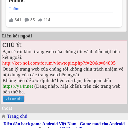
Liên kết ngoài
CHÚ Ý!
Bạn sẽ rời khỏi trang web của chúng tôi và đi đến một liên
kết ngoài:
http://ket-noi.com/forum/viewtopic.php?f=20&t=64805
Quản lý trang web của chúng tôi không chịu trách nhiệm về
nội dung của các trang web bên ngoài.
Không nên để xác định dữ liệu của bạn, liên quan đến
https://ya4r.net
(Đăng nhập, Mật khẩu), trên các trang web
bên thứ ba.
thoát
Trang chủ
Diễn đàn hack game Android Việt Nam
|
Game mod cho Android