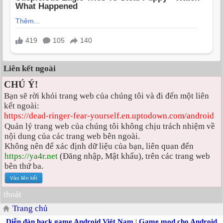
Liên kết ngoài
CHÚ Ý!
Bạn sẽ rời khỏi trang web của chúng tôi và đi đến một liên
kết ngoài:
https://dead-ringer-fear-yourself.en.uptodown.com/android
Quản lý trang web của chúng tôi không chịu trách nhiệm về
nội dung của các trang web bên ngoài.
Không nên để xác định dữ liệu của bạn, liên quan đến
https://ya4r.net
(Đăng nhập, Mật khẩu), trên các trang web
bên thứ ba.
thoát
Trang chủ
Diễn đàn hack game Android Việt Nam
|
Game mod cho Android