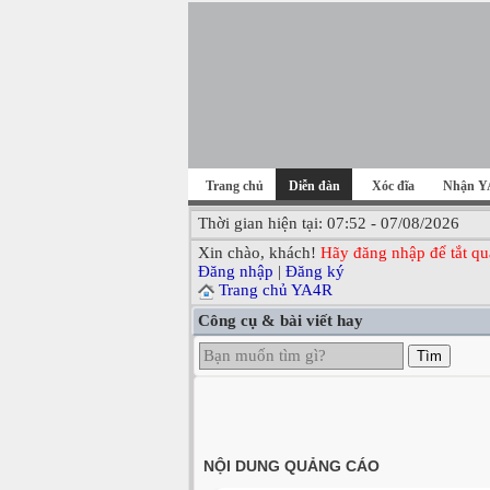
Trang chủ
Diễn đàn
Xóc đĩa
Nhận Y
Thời gian hiện tại: 07:52 - 07/08/2026
Xin chào, khách!
Hãy đăng nhập để tắt qu
Đăng nhập
|
Đăng ký
Trang chủ YA4R
Công cụ & bài viết hay
Tìm