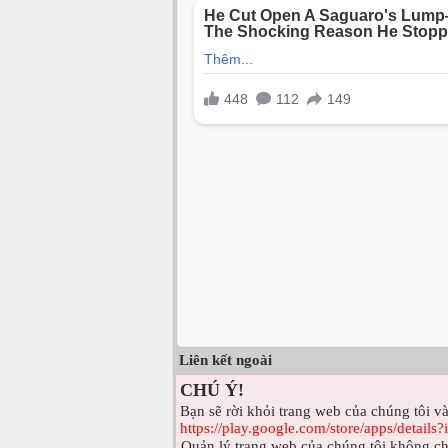
Liên kết ngoài
CHÚ Ý!
Bạn sẽ rời khỏi trang web của chúng tôi và
https://play.google.com/store/apps/detail
Quản lý trang web của chúng tôi không ch