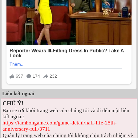
Liên kết ngoài
CHÚ Ý!
Bạn sẽ rời khỏi trang web của chúng tôi và đi đến một liên
kết ngoài:
https://tamhongame.com/game-detail/half-life-25th-
anniversary-full/3711
Quản lý trang web của chúng tôi không chịu trách nhiệm về