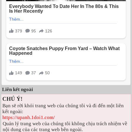
Liên kết ngoài
CHÚ Ý!
Bạn sẽ rời khỏi trang web của chúng tôi và đi đến một liên
kết ngoài:
https://upanh.1doi1.com/
Quản lý trang web của chúng tôi không chịu trách nhiệm về
nội dung của các trang web bên ngoài.