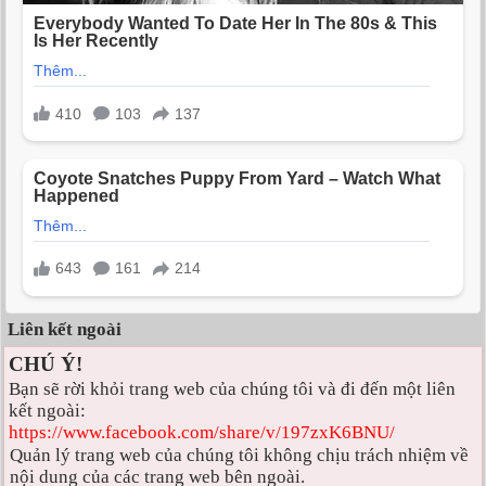
Liên kết ngoài
CHÚ Ý!
Bạn sẽ rời khỏi trang web của chúng tôi và đi đến một liên
kết ngoài:
https://www.facebook.com/share/v/197zxK6BNU/
Quản lý trang web của chúng tôi không chịu trách nhiệm về
nội dung của các trang web bên ngoài.