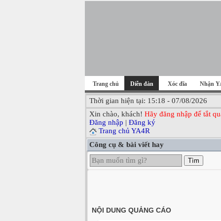
Trang chủ
Diễn đàn
Xóc đĩa
Nhận Y
Thời gian hiện tại: 15:18 - 07/08/2026
Xin chào, khách!
Hãy đăng nhập để tắt qu
Đăng nhập
|
Đăng ký
Trang chủ YA4R
Công cụ & bài viết hay
Tìm