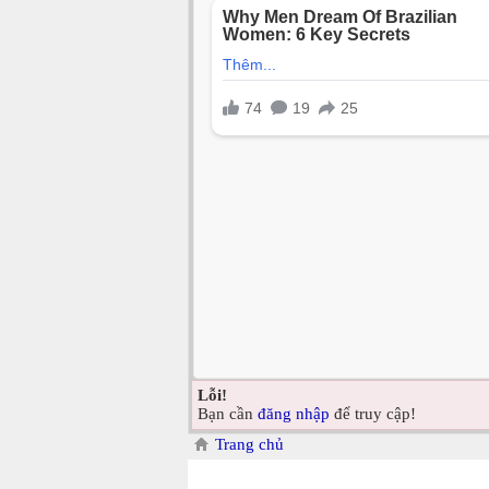
Lỗi!
Bạn cần
đăng nhập
để truy cập!
Trang chủ