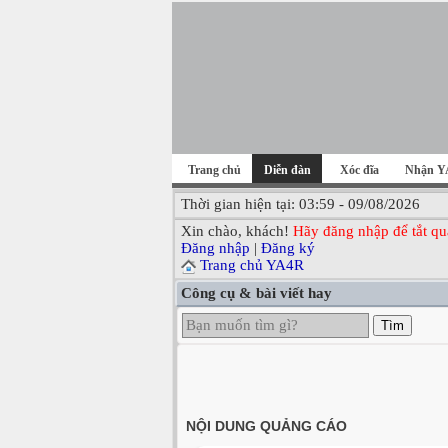
Trang chủ
Diễn đàn
Xóc đĩa
Nhận Y
Thời gian hiện tại: 03:59 - 09/08/2026
Xin chào, khách!
Hãy đăng nhập để tắt qu
Đăng nhập
|
Đăng ký
Trang chủ YA4R
Công cụ & bài viết hay
Tìm