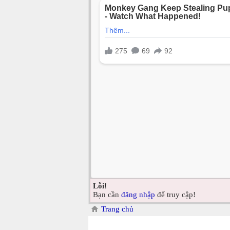
Lỗi!
Bạn cần
đăng nhập
để truy cập!
Trang chủ