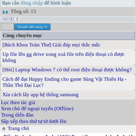
Bạn cần
đăng nhập
để bình luận
Tổng số: 15
<<
1
2
Cùng chuyên mục
[Bách Khoa Toàn Thư] Giải đáp mọi thắc mắc
Up file lên gg drive xong xoá file trên điện thoại có được
không
[Hỏi] Laptop Windows 7 có thể root điện thoại được không?
Cách để đạt Happy Ending cho game Sủng Vật Thiên Hạ -
Thần Thú Đại Lục?
Xin cách lấy app hệ thống samsung
Lọc theo tác giả
Xem chủ để ngoại tuyến (Offline)
Trong diễn đàn
Sắp xếp theo thứ tự từ dưới lên
Trang chủ