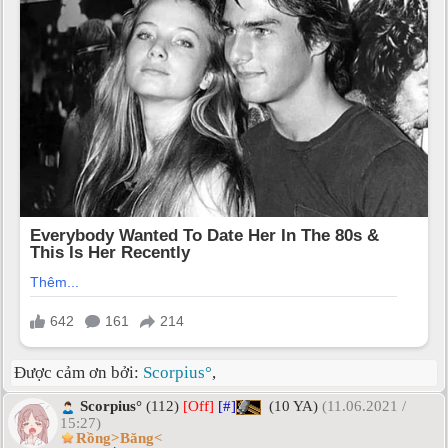
Được cảm ơn bởi:
Scorpius°
,
Scorpius°
(112)
[Off]
[#]
(10 YA)
(11.06.2021 /
15:27)
Rồng>Băng<