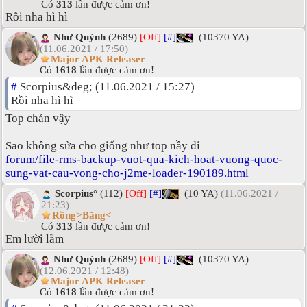
Có
313
lần được cảm ơn!
Rồi nha hì hì
Như Quỳnh
(2689)
[Off]
[#]
(10370 YA)
(11.06.2021 / 17:50)
Major APK Releaser
Có
1618
lần được cảm ơn!
#
Scorpius&deg; (11.06.2021 / 15:27)
Rồi nha hì hì
Top chán vậy
Sao không sửa cho giống như top nầy đi
forum/file-rms-backup-vuot-qua-kich-hoat-vuong-quoc-
sung-vat-cau-vong-cho-j2me-loader-190189.html
Scorpius°
(112)
[Off]
[#]
(10 YA)
(11.06.2021 /
21:23)
Rồng>Băng<
Có
313
lần được cảm ơn!
Em lười lắm
Như Quỳnh
(2689)
[Off]
[#]
(10370 YA)
(12.06.2021 / 12:48)
Major APK Releaser
Có
1618
lần được cảm ơn!