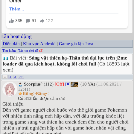
Lần hoạt động
Diễn đàn
|
Khu vực Android
|
Game giả lập Java
Tìm kiếm
|
Tập tin chủ đề
(3)
Bài viết:
Sủng vật thiên hạ-Thần thú đại lục trên j2me
loader đã qua kích hoạt, không lỗi chơi full
(Có 18593 lượt
xem)
1
2
3
>>
Scorpius°
(112)
[Off]
[#]
(10 YA)
(11.06.2021 /
12:41)
Rồng>Băng<
Có
313
lần được cảm ơn!
Giới thiệu
Đến với game người chơi bước vào thế giới game Pokemon
với nhiều tính năng mới hấp dẫn, với đấu trường khóc liệt
trong game sung vat thien ha crack đem đến cho người chơi
nhiều sự trải nghiệm hấp dẫn với game hơn, nhân vật cũng
như Pet hết sức đa dạng nhé.