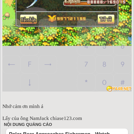
Nhớ cảm ơn mình á
Lấy của ông NamJack chiase123.com