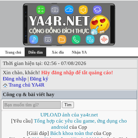
Trang chủ
Diễn đàn
Xóc đĩa
Nhận YA
Thời gian hiện tại: 02:56 - 07/08/2026
Xin chào, khách!
Hãy đăng nhập để tắt quảng cáo!
Đăng nhập
|
Đăng ký
Trang chủ YA4R
Công cụ & bài viết hay
Tìm
UPLOAD ảnh của ya4r.net
[Yêu cầu]
Tổng hợp các yêu cầu game, ứng dụng cho
android
của Cọp
[Giải đáp]
Bách khoa toàn thư
của Cọp