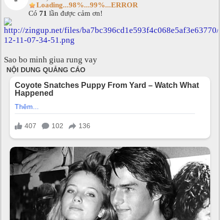
Loading...98%...99%...ERROR
Có
71
lần được cảm ơn!
Sao bo minh giua rung vay